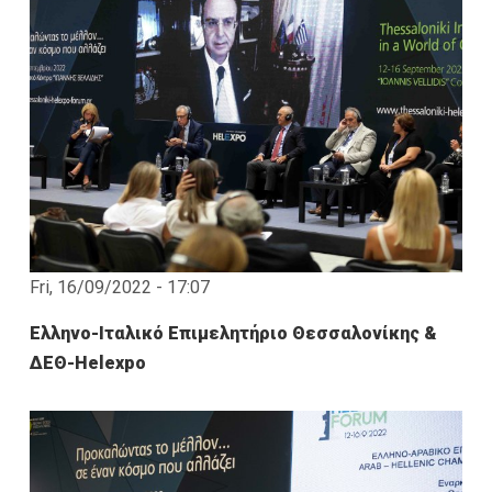
Fri, 16/09/2022 - 17:07
Ελληνο-Ιταλικό Επιμελητήριο Θεσσαλονίκης &
ΔΕΘ-Helexpo