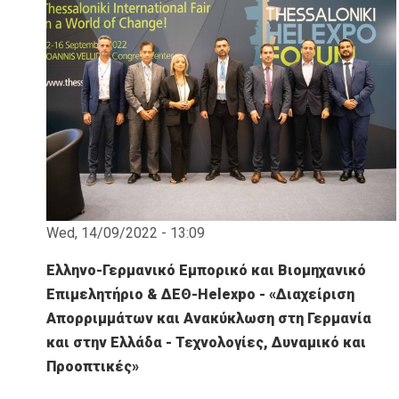
Wed, 14/09/2022 - 13:09
Ελληνο-Γερμανικό Εμπορικό και Βιομηχανικό
Επιμελητήριο & ΔΕΘ-Helexpo - «Διαχείριση
Απορριμμάτων και Ανακύκλωση στη Γερμανία
και στην Ελλάδα - Τεχνολογίες, Δυναμικό και
Προοπτικές»